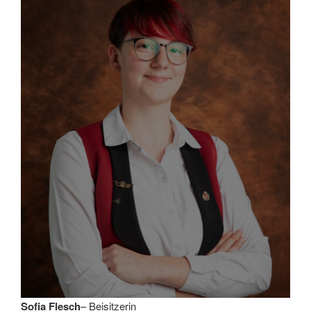
Sofia Flesch
– Beisitzerin